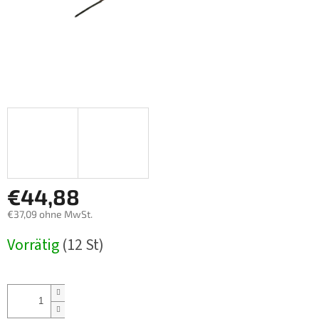
€44,88
€37,09 ohne MwSt.
Verkaufspreis:
Vorrätig
(12 St)