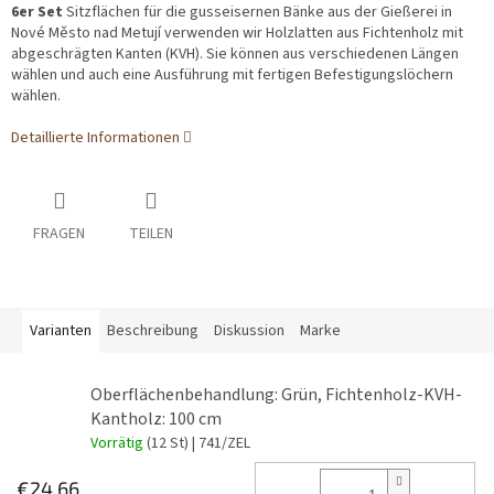
6er Set
Sitzflächen für die gusseisernen Bänke aus der Gießerei in
Nové Město nad Metují verwenden wir Holzlatten aus Fichtenholz mit
abgeschrägten Kanten (KVH). Sie können aus verschiedenen Längen
wählen und auch eine Ausführung mit fertigen Befestigungslöchern
wählen.
Detaillierte Informationen
FRAGEN
TEILEN
Varianten
Beschreibung
Diskussion
Marke
Oberflächenbehandlung: Grün, Fichtenholz-KVH-
Kantholz: 100 cm
Vorrätig
(12 St)
| 741/ZEL
€24,66