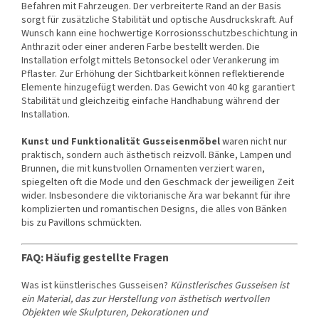
Befahren mit Fahrzeugen. Der verbreiterte Rand an der Basis
sorgt für zusätzliche Stabilität und optische Ausdruckskraft. Auf
Wunsch kann eine hochwertige Korrosionsschutzbeschichtung in
Anthrazit oder einer anderen Farbe bestellt werden. Die
Installation erfolgt mittels Betonsockel oder Verankerung im
Pflaster. Zur Erhöhung der Sichtbarkeit können reflektierende
Elemente hinzugefügt werden. Das Gewicht von 40 kg garantiert
Stabilität und gleichzeitig einfache Handhabung während der
Installation.
Kunst und Funktionalität Gusseisenmöbel
waren nicht nur
praktisch, sondern auch ästhetisch reizvoll. Bänke, Lampen und
Brunnen, die mit kunstvollen Ornamenten verziert waren,
spiegelten oft die Mode und den Geschmack der jeweiligen Zeit
wider. Insbesondere die viktorianische Ära war bekannt für ihre
komplizierten und romantischen Designs, die alles von Bänken
bis zu Pavillons schmückten.
FAQ: Häufig gestellte Fragen
Was ist künstlerisches Gusseisen?
Künstlerisches Gusseisen ist
ein Material, das zur Herstellung von ästhetisch wertvollen
Objekten wie Skulpturen, Dekorationen und