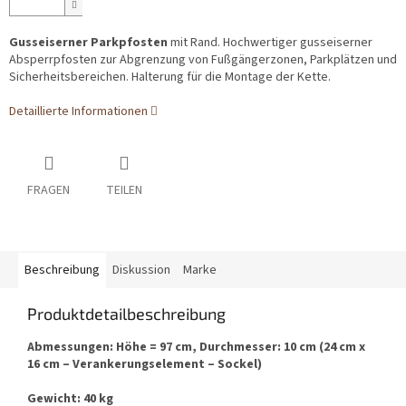
Gusseiserner Parkpfosten
mit Rand. Hochwertiger gusseiserner
Absperrpfosten zur Abgrenzung von Fußgängerzonen, Parkplätzen und
Sicherheitsbereichen. Halterung für die Montage der Kette.
Detaillierte Informationen
FRAGEN
TEILEN
Beschreibung
Diskussion
Marke
Produktdetailbeschreibung
Abmessungen: Höhe = 97 cm, Durchmesser: 10 cm (24 cm x
16 cm – Verankerungselement – Sockel)
Gewicht: 40 kg