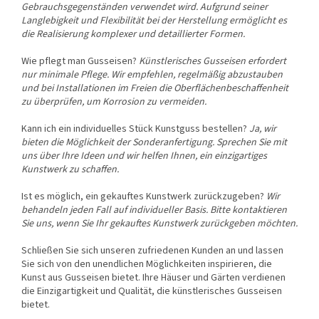
Gebrauchsgegenständen verwendet wird. Aufgrund seiner
Langlebigkeit und Flexibilität bei der Herstellung ermöglicht es
die Realisierung komplexer und detaillierter Formen.
Wie pflegt man Gusseisen?
Künstlerisches Gusseisen erfordert
nur minimale Pflege. Wir empfehlen, regelmäßig abzustauben
und bei Installationen im Freien die Oberflächenbeschaffenheit
zu überprüfen, um Korrosion zu vermeiden.
Kann ich ein individuelles Stück Kunstguss bestellen?
Ja, wir
bieten die Möglichkeit der Sonderanfertigung. Sprechen Sie mit
uns über Ihre Ideen und wir helfen Ihnen, ein einzigartiges
Kunstwerk zu schaffen.
Ist es möglich, ein gekauftes Kunstwerk zurückzugeben?
Wir
behandeln jeden Fall auf individueller Basis. Bitte kontaktieren
Sie uns, wenn Sie Ihr gekauftes Kunstwerk zurückgeben möchten.
Schließen Sie sich unseren zufriedenen Kunden an und lassen
Sie sich von den unendlichen Möglichkeiten inspirieren, die
Kunst aus Gusseisen bietet. Ihre Häuser und Gärten verdienen
die Einzigartigkeit und Qualität, die künstlerisches Gusseisen
bietet.