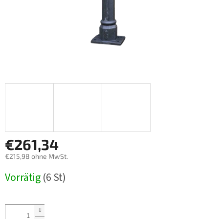
€261,34
€215,98 ohne MwSt.
Verkaufspreis:
Vorrätig
(6 St)