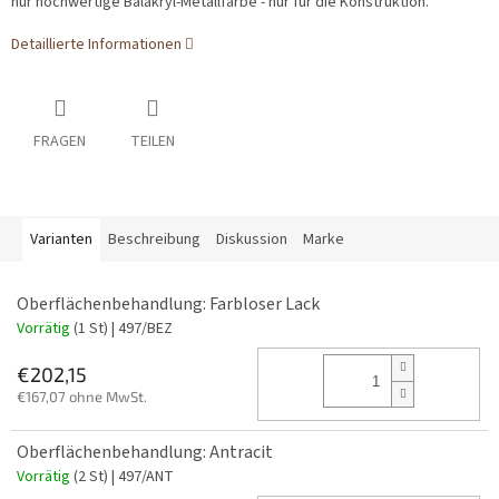
nur hochwertige Balakryl-Metallfarbe - nur für die Konstruktion.
Detaillierte Informationen
FRAGEN
TEILEN
Varianten
Beschreibung
Diskussion
Marke
Oberflächenbehandlung: Farbloser Lack
Vorrätig
(1 St)
| 497/BEZ
€202,15
€167,07 ohne MwSt.
Oberflächenbehandlung: Antracit
Vorrätig
(2 St)
| 497/ANT