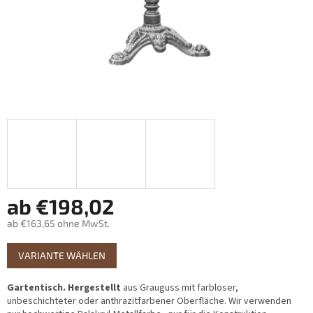
ab
€198,02
ab
€163,65
ohne MwSt.
Verkaufspreis:
VARIANTE WÄHLEN
Gartentisch. Hergestellt
aus Grauguss mit farbloser,
unbeschichteter oder anthrazitfarbener Oberfläche. Wir verwenden