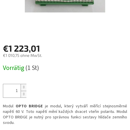
€1 223,01
€1 010,75 ohne MwSt.
Verkaufspreis:
Vorrätig
(1 St)
Modul
OPTO BRIDGE
je modul, který vytváří měřící stejnosměrné
napětí 60 V. Toto napětí mění každých dvacet vteřin polaritu. Modul
OPTO BRIDGE je nutný pro správnou funkci sestavy hlídače zemního
svodu.