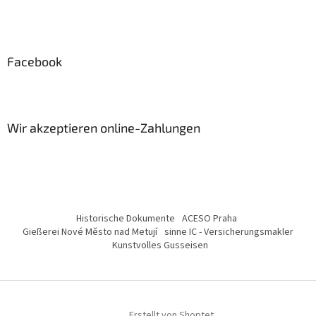
Facebook
Wir akzeptieren online-Zahlungen
Historische Dokumente
ACESO Praha
Gießerei Nové Město nad Metují
sinne IC - Versicherungsmakler
Kunstvolles Gusseisen
Erstellt von Shoptet