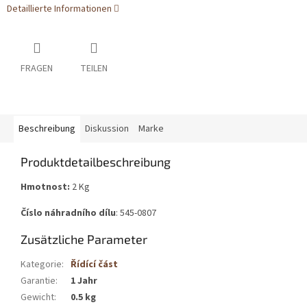
Detaillierte Informationen
FRAGEN
TEILEN
Beschreibung
Diskussion
Marke
Produktdetailbeschreibung
Hmotnost:
2 Kg
Číslo náhradního dílu
: 545-0807
Zusätzliche Parameter
Kategorie
:
Řídící část
Garantie
:
1 Jahr
Gewicht
:
0.5 kg