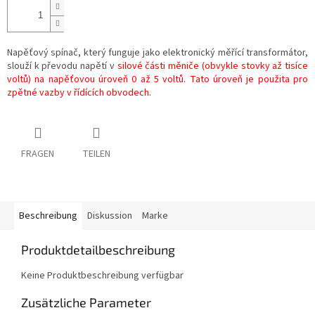
Napěťový spínač, který funguje jako elektronický měřící transformátor,
slouží k převodu napětí v
silové části měniče (obvykle stovky až tisíce
voltů) na napěťovou úroveň 0 až 5 voltů. Tato úroveň je použita pro
zpětné vazby v řídících obvodech.
FRAGEN
TEILEN
Beschreibung
Diskussion
Marke
Produktdetailbeschreibung
Keine Produktbeschreibung verfügbar
Zusätzliche Parameter