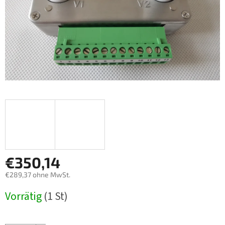
€350,14
€289,37 ohne MwSt.
Verkaufspreis:
Vorrätig
(1 St)