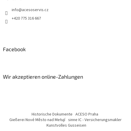
info
@
acesoservis.cz
+420 775 316 667
Facebook
Wir akzeptieren online-Zahlungen
Historische Dokumente
ACESO Praha
Gießerei Nové Město nad Metují
sinne IC - Versicherungsmakler
Kunstvolles Gusseisen