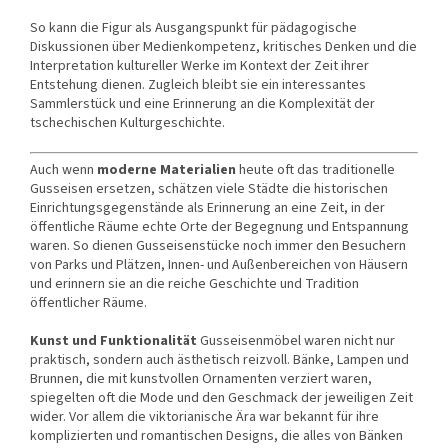
So kann die Figur als Ausgangspunkt für pädagogische
Diskussionen über Medienkompetenz, kritisches Denken und die
Interpretation kultureller Werke im Kontext der Zeit ihrer
Entstehung dienen. Zugleich bleibt sie ein interessantes
Sammlerstück und eine Erinnerung an die Komplexität der
tschechischen Kulturgeschichte.
Auch wenn
moderne Materialien
heute oft das traditionelle
Gusseisen ersetzen, schätzen viele Städte die historischen
Einrichtungsgegenstände als Erinnerung an eine Zeit, in der
öffentliche Räume echte Orte der Begegnung und Entspannung
waren. So dienen Gusseisenstücke noch immer den Besuchern
von Parks und Plätzen, Innen- und Außenbereichen von Häusern
und erinnern sie an die reiche Geschichte und Tradition
öffentlicher Räume.
Kunst und Funktionalität
Gusseisenmöbel waren nicht nur
praktisch, sondern auch ästhetisch reizvoll. Bänke, Lampen und
Brunnen, die mit kunstvollen Ornamenten verziert waren,
spiegelten oft die Mode und den Geschmack der jeweiligen Zeit
wider. Vor allem die viktorianische Ära war bekannt für ihre
komplizierten und romantischen Designs, die alles von Bänken