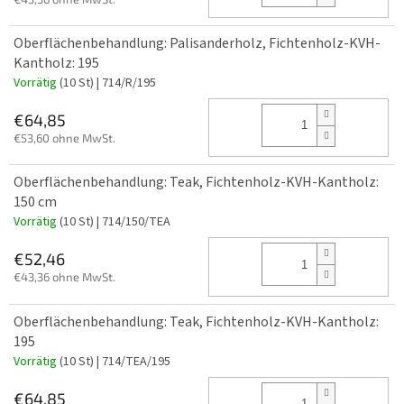
Oberflächenbehandlung: Palisanderholz, Fichtenholz-KVH-
Kantholz: 195
Vorrätig
(10 St)
| 714/R/195
€64,85
€53,60 ohne MwSt.
Oberflächenbehandlung: Teak, Fichtenholz-KVH-Kantholz:
150 cm
Vorrätig
(10 St)
| 714/150/TEA
€52,46
€43,36 ohne MwSt.
Oberflächenbehandlung: Teak, Fichtenholz-KVH-Kantholz:
195
Vorrätig
(10 St)
| 714/TEA/195
€64,85