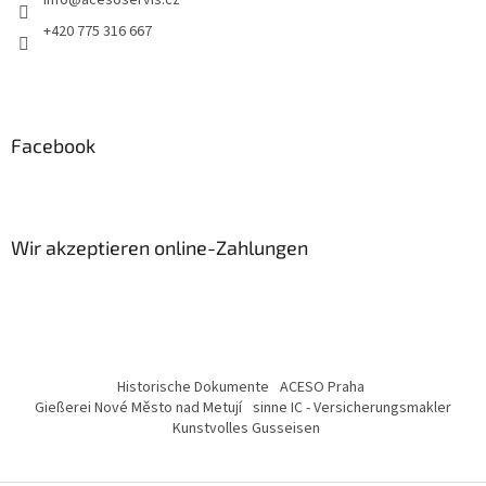
info
@
acesoservis.cz
+420 775 316 667
Facebook
Wir akzeptieren online-Zahlungen
Historische Dokumente
ACESO Praha
Gießerei Nové Město nad Metují
sinne IC - Versicherungsmakler
Kunstvolles Gusseisen