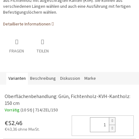
aus Fichtenholz mit abgeschrägten Kanten (KVH). Sie können aus
verschiedenen Längen wählen und auch eine Ausführung mit fertigen
Befestigungslöchern wählen.
Detaillierte Informationen
FRAGEN
TEILEN
Varianten
Beschreibung
Diskussion
Marke
Oberflächenbehandlung: Grün, Fichtenholz-KVH-Kantholz:
150 cm
Vorrätig
(10 St)
| 714/ZEL/150
€52,46
€43,36 ohne MwSt.