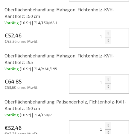
Oberflächenbehandlung: Mahagon, Fichtenholz-KVH-
Kantholz: 150 cm
Vorrätig
(10 St)
| 714/150/MAH
€52,46
€43,36 ohne MwSt.
Oberflächenbehandlung: Mahagon, Fichtenholz-KVH-
Kantholz: 195
Vorrätig
(10 St)
| 714/MAH/195
€64,85
€53,60 ohne MwSt.
Oberflächenbehandlung: Palisanderholz, Fichtenholz-KVH-
Kantholz: 150 cm
Vorrätig
(10 St)
| 714/150/R
€52,46
€43,36 ohne MwSt.