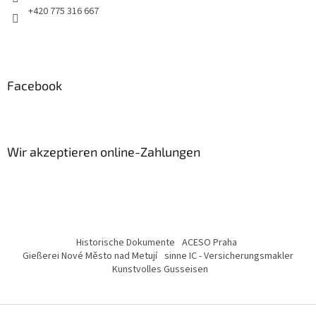
+420 775 316 667
Facebook
Wir akzeptieren online-Zahlungen
Historische Dokumente
ACESO Praha
Gießerei Nové Město nad Metují
sinne IC - Versicherungsmakler
Kunstvolles Gusseisen