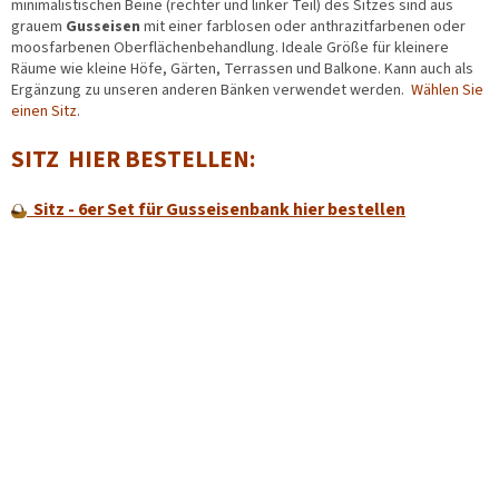
minimalistischen Beine (rechter und linker Teil) des Sitzes sind aus
grauem
Gusseisen
mit einer farblosen oder anthrazitfarbenen oder
moosfarbenen Oberflächenbehandlung. Ideale Größe für kleinere
Räume wie kleine Höfe, Gärten, Terrassen und Balkone. Kann auch als
Ergänzung zu unseren anderen Bänken verwendet werden.
Wählen Sie
einen Sitz
.
SITZ HIER BESTELLEN:
Sitz - 6er Set für Gusseisenbank hier bestellen