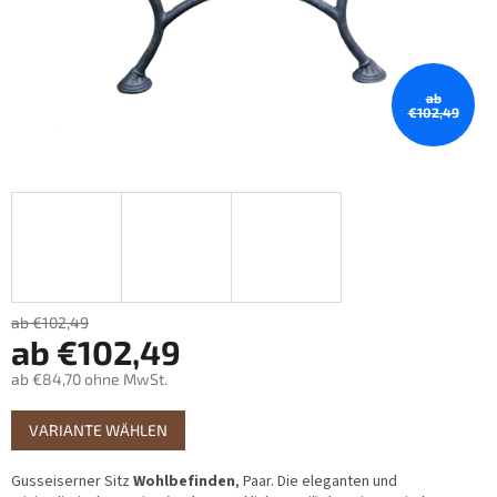
ab
€102,49
ab €102,49
ab
€102,49
ab
€84,70
ohne MwSt.
Verkaufspreis:
VARIANTE WÄHLEN
Gusseiserner Sitz
Wohlbefinden
, Paar. Die eleganten und