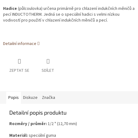
Hadice
(půlcoulovka) určena primárně pro chlazení indukčních měničů a
pecí INDUCTOTHERM. Jedná se o speciální hadici s velmi nízkou
vodivostí pro použití v chlazení indukčních měničů a pecí.
Detailní informace
ZEPTAT SE
SDÍLET
Popis
Diskuze
Značka
Detailní popis produktu
Rozměry / průměr:
1/2 " (12,70 mm)
Materiál:
speciální guma