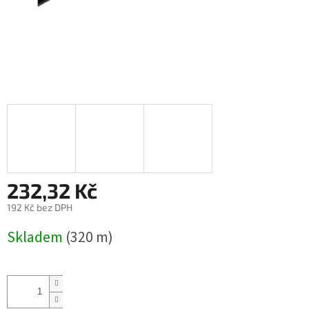
232,32 Kč
192 Kč bez DPH
Měrná
Skladem
(320 m)
cena: