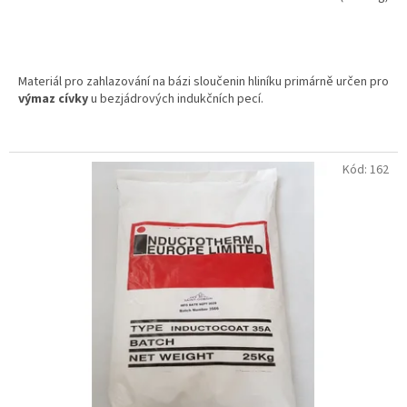
Materiál pro zahlazování na bázi sloučenin hliníku primárně určen pro
výmaz cívky
u bezjádrových indukčních pecí.
Kód:
162