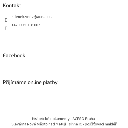
Kontakt
zdenek.veitz
@
aceso.cz
+420 775 316 667
Facebook
Přijímáme online platby
Historické dokumenty
ACESO Praha
Slévárna Nové Město nad Metují
sinne IC - pojišťovací makléř