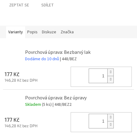
ZEPTAT SE
SDÍLET
Varianty
Popis
Diskuze
Značka
Povrchová úprava: Bezbarvý lak
Dodáme do 10 dnů
| 448/BEZ
177 Kč
146,28 Kč bez DPH
Povrchová úprava: Bez úpravy
Skladem
(5 ks)
| 448/BEZ2
177 Kč
146,28 Kč bez DPH