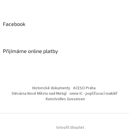
Facebook
Přijímáme online platby
Historické dokumenty
ACESO Praha
Slévárna Nové Město nad Metují
sinne IC - pojišťovací makléř
Kunstvolles Gusseisen
Vytvořil Shoptet