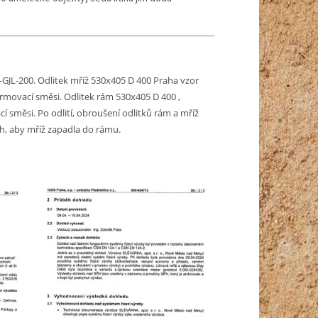
N-GJL-200.
Odlitek mříž 530x405 D 400 Praha vzor
rmovací směsi.
Odlitek rám 530x405 D 400 ,
cí směsi.
Po odlití, obroušení odlitků rám a mříž
ch,
aby mříž zapadla do rámu.