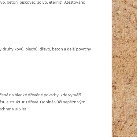
o, beton, pískovec, zdivo, eternit). Atestováno
 druhy kovů, plechů, dřevo, beton a další povrchy
určená na hladké dřevěné povrchy, kde vytváří
ásu a strukturu dřeva. Odolná vůči nepříznivým
hrana je 5 let.