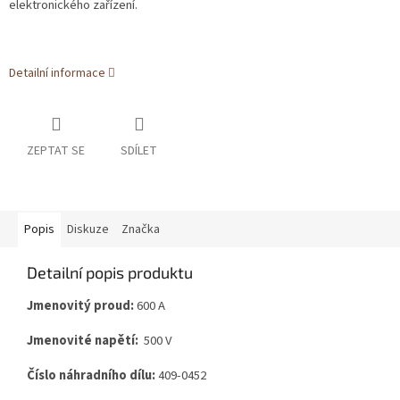
elektronického zařízení.
Detailní informace
ZEPTAT SE
SDÍLET
Popis
Diskuze
Značka
Detailní popis produktu
Jmenovitý proud:
600 A
Jmenovité napětí:
500 V
Číslo náhradního dílu:
409-0452