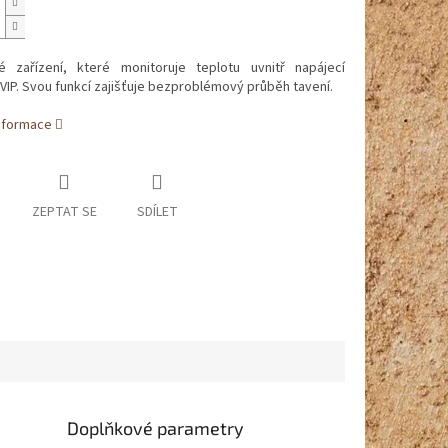
é zařízení, které monitoruje teplotu uvnitř napájecí
VIP. Svou funkcí zajišťuje bezproblémový průběh tavení.
informace
ZEPTAT SE
SDÍLET
Doplňkové parametry