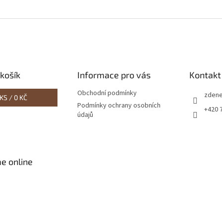
košík
Informace pro vás
Kontakt
Obchodní podmínky
zdene
KS /
0 KČ
Podmínky ochrany osobních
+420 
údajů
e online