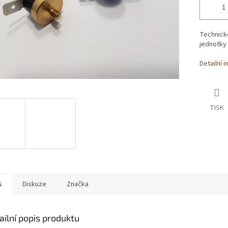
Technick
jednotky 
Detailní 
TISK
s
Diskuze
Značka
ailní popis produktu