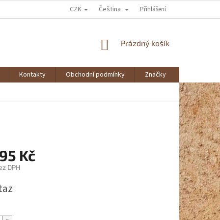
CZK
Čeština
Přihlášení
NÁKUPNÍ
Prázdný košík
KOŠÍK
Kontakty
Obchodní podmínky
Značky
,95 Kč
ez DPH
taz