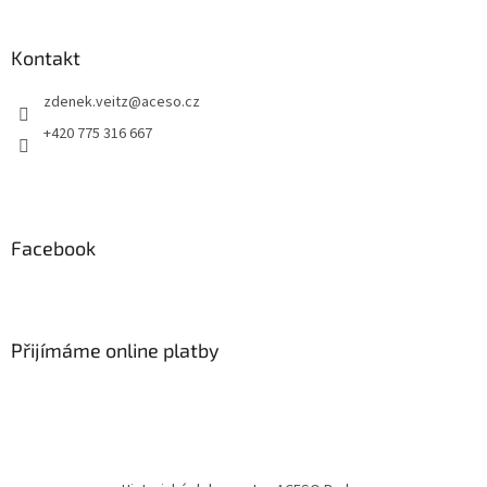
Kontakt
zdenek.veitz
@
aceso.cz
+420 775 316 667
Facebook
Přijímáme online platby