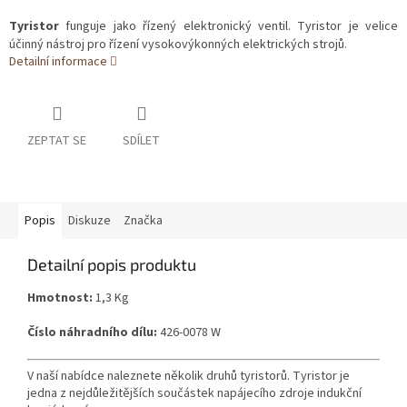
Tyristor
funguje jako řízený elektronický ventil. Tyristor je velice
účinný nástroj pro řízení vysokovýkonných elektrických strojů.
Detailní informace
ZEPTAT SE
SDÍLET
Popis
Diskuze
Značka
Detailní popis produktu
Hmotnost:
1,3 Kg
Číslo náhradního dílu:
426-0078 W
V naší nabídce naleznete několik druhů tyristorů.
Tyristor je
jedna z nejdůležitějších součástek napájecího zdroje indukční